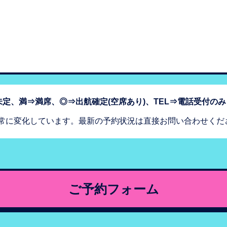
定、満⇒満席、◎⇒出航確定(空席あり)、TEL⇒電話受付のみ
常に変化しています。最新の予約状況は直接お問い合わせくだ
ご予約フォーム