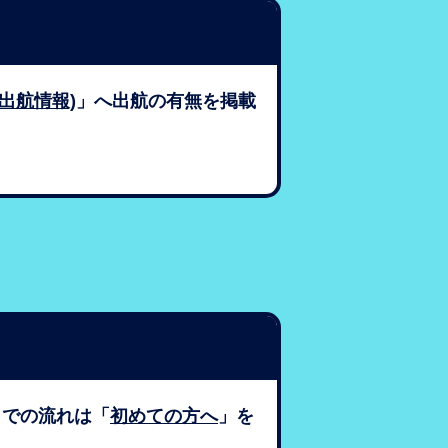
O(出航情報)
」へ出航の有無を掲載
までの流れは「
初めての方へ
」を