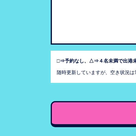
□⇒予約なし、△⇒４名未満で出港未
随時更新していますが、空き状況は