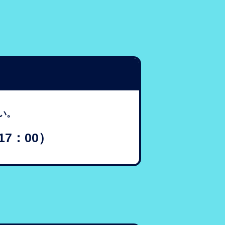
い。
17：00）