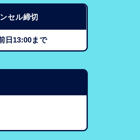
ンセル締切
日13:00まで