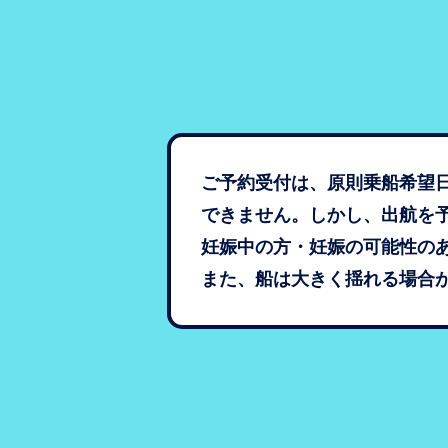
ご予約受付は、原則乗船希望
できません。しかし、出航を
妊娠中の方・妊娠の可能性の
また、船は大きく揺れる場合