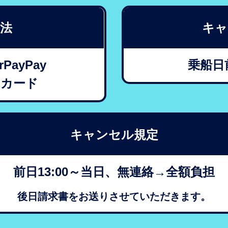
法
キャ
PayPay
乗船日前
トカード
キャンセル規定
前日13:00～当日、無連絡→全額負担
後日請求書をお送りさせていただきます。