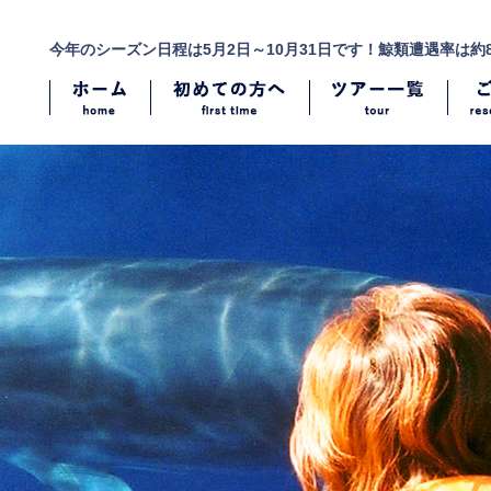
今年のシーズン日程は5月2日～10月31日です！鯨類遭遇率は約