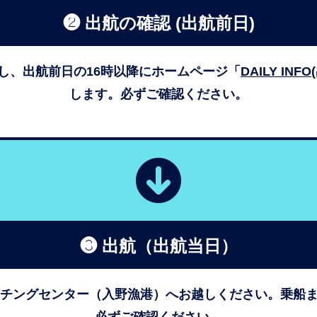
❷ 出航の確認 (出航前日)
し、出航前日の16時以降にホームページ「
DAILY INF
します。必ずご確認ください。
❸ 出航（出航当日）
ッチングセンター（入野漁港）へお越しください。
乗船